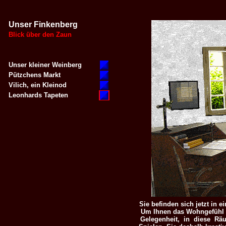
Unser Finkenberg
Blick über den Zaun
Unser kleiner Weinberg
Pützchens Markt
Vilich, ein Kleinod
Leonhards Tapeten
Sie befinden sich jetzt in
Um Ihnen das Wohngefühl e
Gelegenheit, in diese Räu