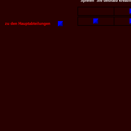
Spielen Sie deshalb kreati
.
zu den Hauptabteilungen