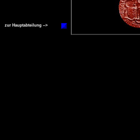
zur Hauptabteilung -->